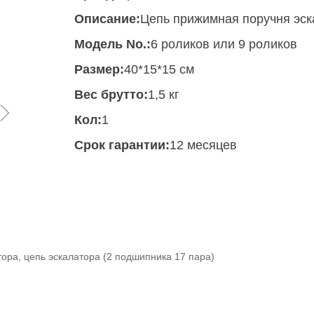
Описание:
Цепь прижимная поручня эск
Модель No.:
6 роликов или 9 роликов
Размер:
40*15*15 см
Вес брутто:
1,5 кг
ꁇ
Кол:
1
Срок гарантии:
12 месяцев
ра, цепь эскалатора (2 подшипника 17 пара)