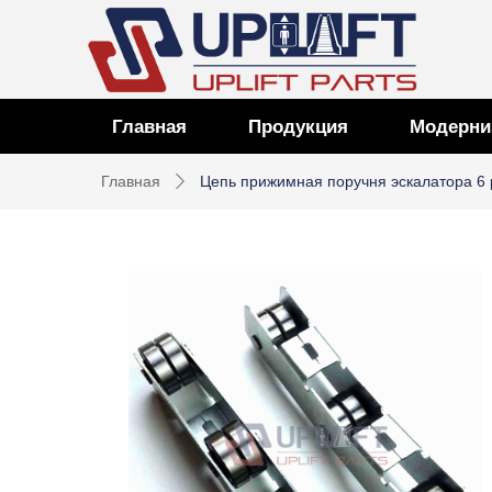
Главная
Продукция
Модерни
Главная
Цепь прижимная поручня эскалатора 6 
ꄲ