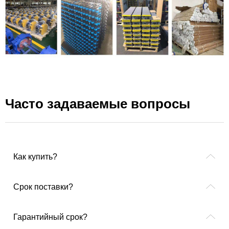
Часто задаваемые вопросы
ꂁ
Как купить?
ꂁ
Срок поставки?
ꂁ
Гарантийный срок?