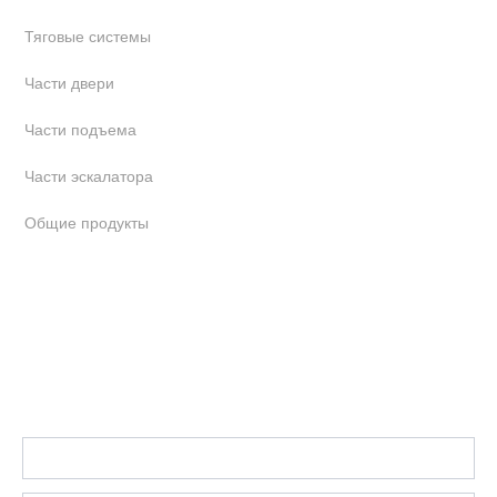
Тяговые системы
Части двери
Части подъема
Части эскалатора
Общие продукты
Связаться с нами