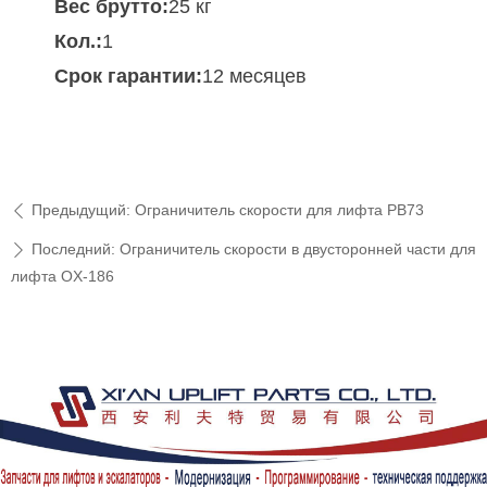
Вес брутто:
25 кг
Кол.:
1
Срок гарантии:
12 месяцев
Предыдущий:
Ограничитель скорости для лифта PB73
ꄴ
Последний:
Ограничитель скорости в двусторонней части для
ꄲ
лифта OX-186