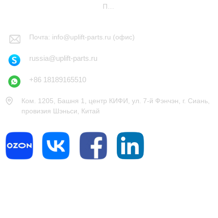
Почта: russia@uplift-parts.ru (продаж)
Почта: info@uplift-parts.ru (офис)
russia@uplift-parts.ru
+86 18189165510
Ком. 1205, Башня 1, центр КИФИ, ул. 7-й Фэнчэн, г. Сиань,
провизия Шэньси, Китай
Быстрая ссылка