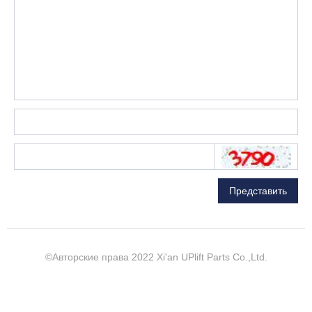
Представить
©Авторские права 2022
Xi'an UPlift Parts Co.,Ltd.