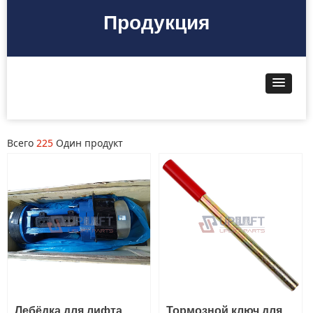
Продукция
Всего
225
Один продукт
Лебёдка для лифта
Тормозной ключ для