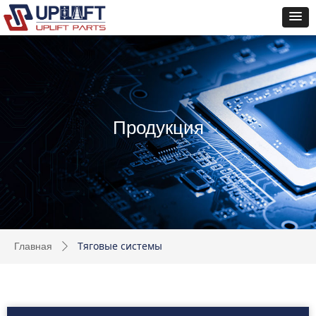
Продукция
Тяговые системы
Главная
ꄲ