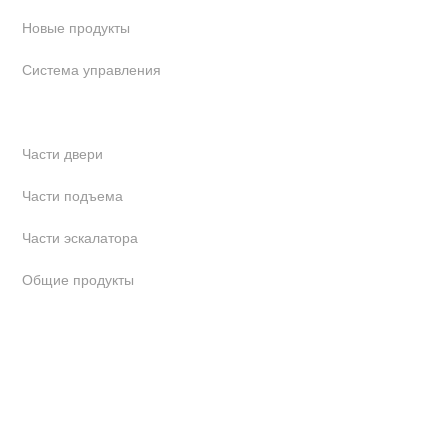
Новые продукты
Система управления
Тяговые системы
Части двери
Части подъема
Части эскалатора
Общие продукты
Связаться с нами