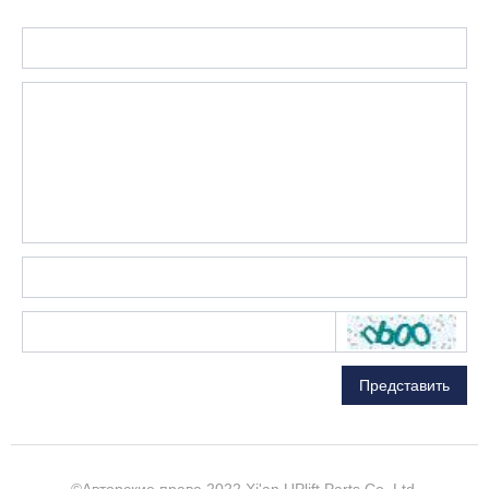
Представить